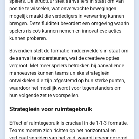
spelers. De structuur stelt aanvallers in staat om van
positie te wisselen, wat onverwachte bewegingen
mogelijk maakt die verdedigers in verwarring kunnen
brengen. Deze fluiditeit bevordert een omgeving waarin
spelers risico’s kunnen nemen en innovatieve acties
kunnen proberen.
Bovendien stelt de formatie middenvelders in staat om
de aanval te ondersteunen, wat de creatieve opties
vergroot. Met meer spelers betrokken bij aanvallende
manoeuvres kunnen teams unieke strategieën
ontwikkelen die zijn afgestemd op hun sterke punten,
waardoor het moeilijk wordt voor tegenstanders om
hun volgende zet te voorspellen.
Strategieën voor ruimtegebruik
Effectief ruimtegebruik is cruciaal in de 1-1-3 formatie.
Teams moeten zich richten op het horizontaal en
verticaal spreiden van het veld, waarbij ervoor gezorgd