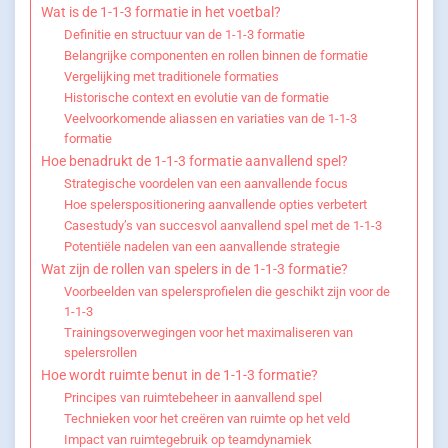
Wat is de 1-1-3 formatie in het voetbal?
Definitie en structuur van de 1-1-3 formatie
Belangrijke componenten en rollen binnen de formatie
Vergelijking met traditionele formaties
Historische context en evolutie van de formatie
Veelvoorkomende aliassen en variaties van de 1-1-3
formatie
Hoe benadrukt de 1-1-3 formatie aanvallend spel?
Strategische voordelen van een aanvallende focus
Hoe spelerspositionering aanvallende opties verbetert
Casestudy’s van succesvol aanvallend spel met de 1-1-3
Potentiële nadelen van een aanvallende strategie
Wat zijn de rollen van spelers in de 1-1-3 formatie?
Voorbeelden van spelersprofielen die geschikt zijn voor de
1-1-3
Trainingsoverwegingen voor het maximaliseren van
spelersrollen
Hoe wordt ruimte benut in de 1-1-3 formatie?
Principes van ruimtebeheer in aanvallend spel
Technieken voor het creëren van ruimte op het veld
Impact van ruimtegebruik op teamdynamiek