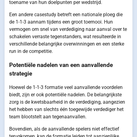
toename van hun doelpunten per wedstrijd.
Een andere casestudy betreft een nationale ploeg die
de 1-1-3 aannam tijdens een groot toernooi. Hun
vermogen om snel van verdediging naar aanval over te
schakelen verraste tegenstanders, wat resulteerde in
verschillende belangrijke overwinningen en een sterke
run in de competitie.
Potentiële nadelen van een aanvallende
strategie
Hoewel de 1-1-3 formatie veel aanvallende voordelen
biedt, zijn er ook potentiële nadelen. De belangrijkste
zorg is de kwetsbaarheid in de verdediging, aangezien
het hebben van slechts één toegewijde verdediger het
team blootstelt aan tegenaanvallen.
Bovendien, als de aanvallende spelers niet effectief
terugkomen, kan de formatie leiden tot aanzienlijke