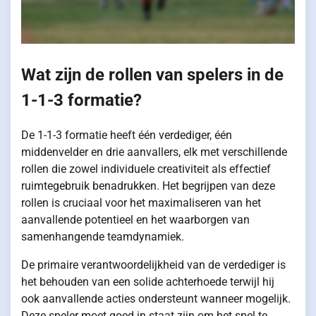
Wat zijn de rollen van spelers in de
1-1-3 formatie?
De 1-1-3 formatie heeft één verdediger, één
middenvelder en drie aanvallers, elk met verschillende
rollen die zowel individuele creativiteit als effectief
ruimtegebruik benadrukken. Het begrijpen van deze
rollen is cruciaal voor het maximaliseren van het
aanvallende potentieel en het waarborgen van
samenhangende teamdynamiek.
De primaire verantwoordelijkheid van de verdediger is
het behouden van een solide achterhoede terwijl hij
ook aanvallende acties ondersteunt wanneer mogelijk.
Deze speler moet goed in staat zijn om het spel te