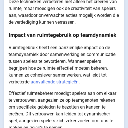
Deze technieken verbeteren niet alleen het creëren van
ruimte, maar moedigen ook de creativiteit van spelers
aan, waardoor onverwachte acties mogelijk worden die
de verdediging kunnen verrassen.
Impact van ruimtegebruik op teamdynamiek
Ruimtegebruik heeft een aanzienlijke impact op de
teamdynamiek door samenwerking en communicatie
tussen spelers te bevorderen. Wanneer spelers
begrijpen hoe ze ruimte effectief moeten beheren,
kunnen ze cohesiever samenwerken, wat leidt tot
verbeterde
aanvallende strategieën
.
Effectief ruimtebeheer moedigt spelers aan om elkaar
te vertrouwen, aangezien ze op teamgenoten rekenen
om specifieke gebieden te bezetten en kansen te
creëren. Dit vertrouwen kan leiden tot dynamischer
spel, aangezien spelers zich zeker voelen om runs te
maken en risico’s te nemen.