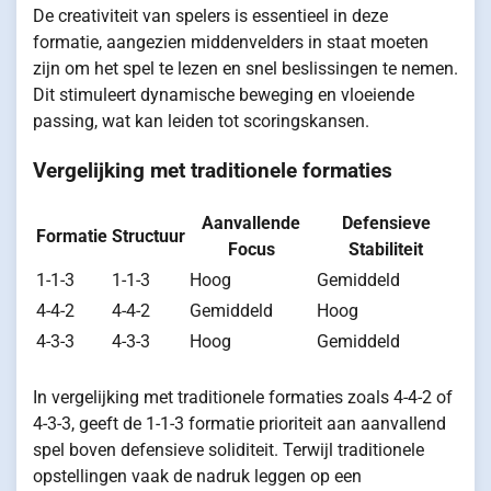
De creativiteit van spelers is essentieel in deze
formatie, aangezien middenvelders in staat moeten
zijn om het spel te lezen en snel beslissingen te nemen.
Dit stimuleert dynamische beweging en vloeiende
passing, wat kan leiden tot scoringskansen.
Vergelijking met traditionele formaties
Aanvallende
Defensieve
Formatie
Structuur
Focus
Stabiliteit
1-1-3
1-1-3
Hoog
Gemiddeld
4-4-2
4-4-2
Gemiddeld
Hoog
4-3-3
4-3-3
Hoog
Gemiddeld
In vergelijking met traditionele formaties zoals 4-4-2 of
4-3-3, geeft de 1-1-3 formatie prioriteit aan aanvallend
spel boven defensieve soliditeit. Terwijl traditionele
opstellingen vaak de nadruk leggen op een