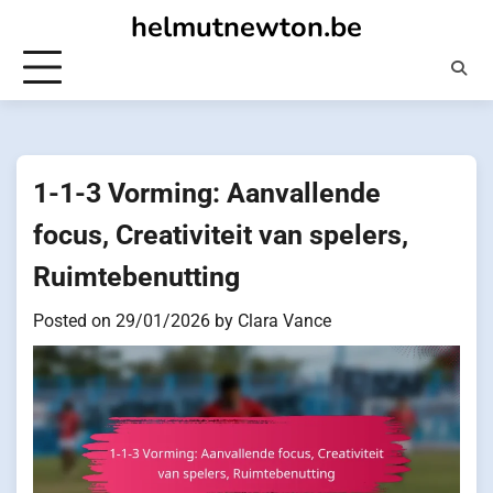
Skip
helmutnewton.be
to
content
1-1-3 Vorming: Aanvallende
focus, Creativiteit van spelers,
Ruimtebenutting
Posted on
29/01/2026
by
Clara Vance