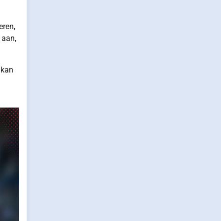
eren,
 aan,
 kan