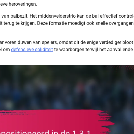
ieve heroveringen.
an balbezit. Het middenvelderstrio kan de bal effectief control
t terug te krijgen. Deze formatie moedigt ook snelle overgangen
ar voren duwen van spelers, omdat dit de enige verdediger bloot
eel om
defensieve soliditeit
te waarborgen terwijl het aanvallende