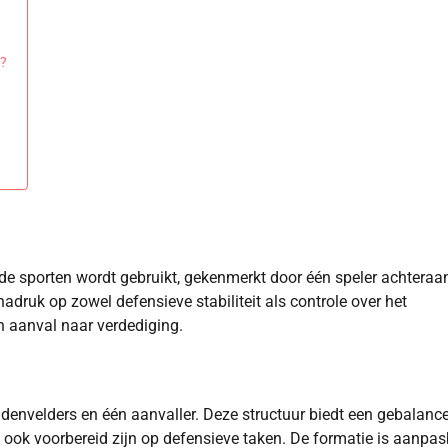
e?
ende sporten wordt gebruikt, gekenmerkt door één speler achteraan
nadruk op zowel defensieve stabiliteit als controle over het
 aanval naar verdediging.
iddenvelders en één aanvaller. Deze structuur biedt een gebalanc
ook voorbereid zijn op defensieve taken. De formatie is aanpas