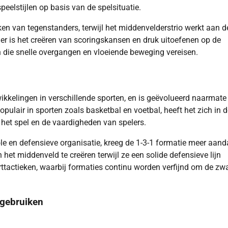
elstijlen op basis van de spelsituatie.
kken van tegenstanders, terwijl het middenvelderstrio werkt aan d
ler is het creëren van scoringskansen en druk uitoefenen op de
en die snelle overgangen en vloeiende beweging vereisen.
wikkelingen in verschillende sporten, en is geëvolueerd naarmate
pulair in sporten zoals basketbal en voetbal, heeft het zich in 
het spel en de vaardigheden van spelers.
e en defensieve organisatie, kreeg de 1-3-1 formatie meer aand
et middenveld te creëren terwijl ze een solide defensieve lijn
rttactieken, waarbij formaties continu worden verfijnd om de zw
 gebruiken