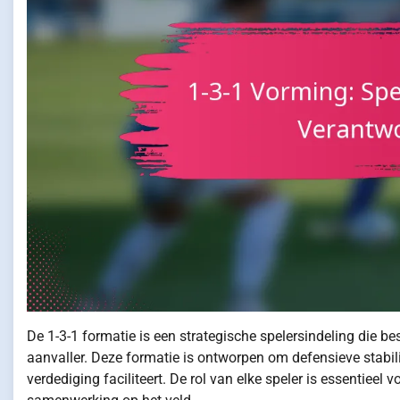
De 1-3-1 formatie is een strategische spelersindeling die b
aanvaller. Deze formatie is ontworpen om defensieve stabili
verdediging faciliteert. De rol van elke speler is essentie