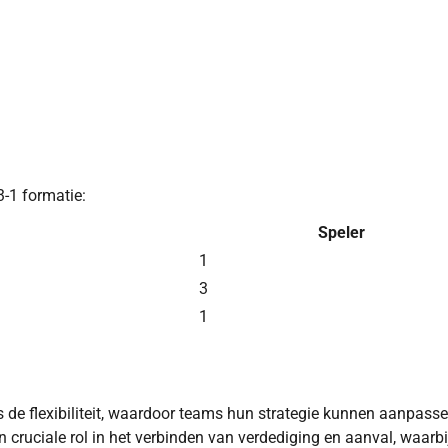
-1 formatie:
Speler
1
3
1
s de flexibiliteit, waardoor teams hun strategie kunnen aanpass
 cruciale rol in het verbinden van verdediging en aanval, waarbi