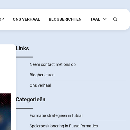
OP
ONS VERHAAL
BLOGBERICHTEN
TAAL
Links
Neem contact met ons op
Blogberichten
Ons verhaal
Categorieën
Formatie strategieën in futsal
Spelerpositionering in Futsalformaties