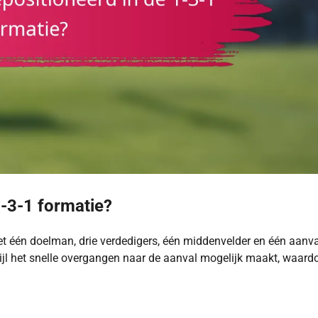
1-3-1 formatie?
et één doelman, drie verdedigers, één middenvelder en één aanval
rwijl het snelle overgangen naar de aanval mogelijk maakt, waard