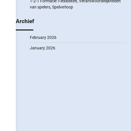
1-2-1 Formatie: Flexibiliteit, Verantwoordelijkheden
van spelers, Spelverloop
Archief
February 2026
January 2026