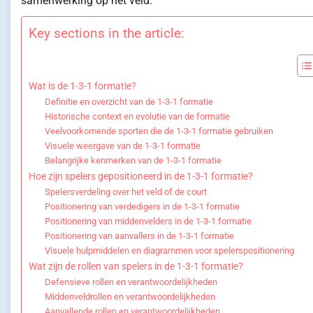
samenwerking op het veld.
Key sections in the article:
Wat is de 1-3-1 formatie?
Definitie en overzicht van de 1-3-1 formatie
Historische context en evolutie van de formatie
Veelvoorkomende sporten die de 1-3-1 formatie gebruiken
Visuele weergave van de 1-3-1 formatie
Belangrijke kenmerken van de 1-3-1 formatie
Hoe zijn spelers gepositioneerd in de 1-3-1 formatie?
Spelersverdeling over het veld of de court
Positionering van verdedigers in de 1-3-1 formatie
Positionering van middenvelders in de 1-3-1 formatie
Positionering van aanvallers in de 1-3-1 formatie
Visuele hulpmiddelen en diagrammen voor spelerspositionering
Wat zijn de rollen van spelers in de 1-3-1 formatie?
Defensieve rollen en verantwoordelijkheden
Middenveldrollen en verantwoordelijkheden
Aanvallende rollen en verantwoordelijkheden