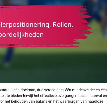
estaat uit één doelman, drie verdedigers, één middenvelder en één
teit te bieden terwijl het effectieve overgangen tussen aanval en
el voor het behouden van balans en het waarborgen van naadloze