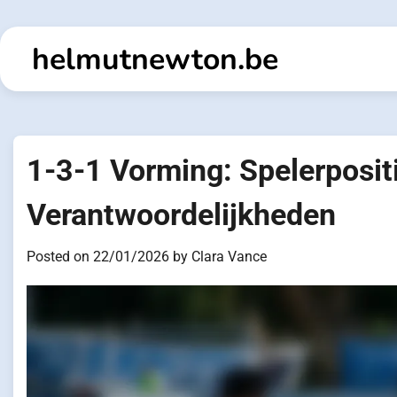
Skip
to
helmutnewton.be
content
1-3-1 Vorming: Spelerpositi
Verantwoordelijkheden
Posted on
22/01/2026
by
Clara Vance