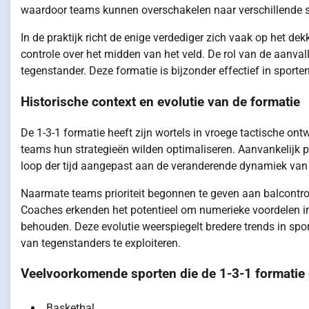
waardoor teams kunnen overschakelen naar verschillende spe
In de praktijk richt de enige verdediger zich vaak op het de
controle over het midden van het veld. De rol van de aanval
tegenstander. Deze formatie is bijzonder effectief in sport
Historische context en evolutie van de formatie
De 1-3-1 formatie heeft zijn wortels in vroege tactische ont
teams hun strategieën wilden optimaliseren. Aanvankelijk po
loop der tijd aangepast aan de veranderende dynamiek van 
Naarmate teams prioriteit begonnen te geven aan balcontrol
Coaches erkenden het potentieel om numerieke voordelen in h
behouden. Deze evolutie weerspiegelt bredere trends in spo
van tegenstanders te exploiteren.
Veelvoorkomende sporten die de 1-3-1 formatie
Basketbal